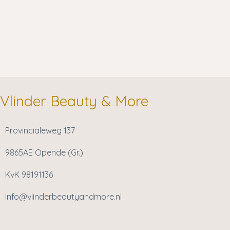
Vlinder Beauty & More
Provincialeweg 137
9865AE Opende (Gr.)
KvK 98191136
Info@vlinderbeautyandmore.nl