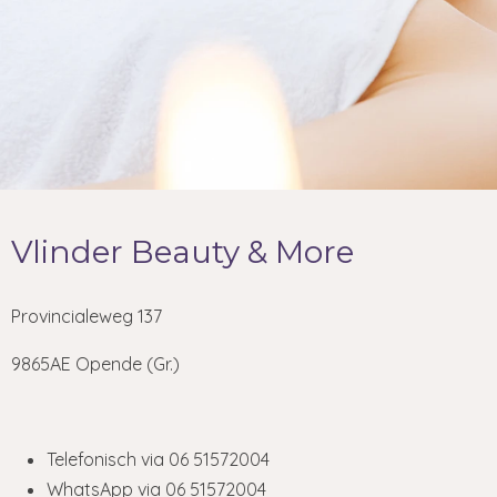
Vlinder Beauty & More
Provincialeweg 137
9865AE Opende (Gr.)
Telefonisch via 06 51572004
WhatsApp via 06 51572004