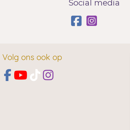
Social media
Volg ons ook op