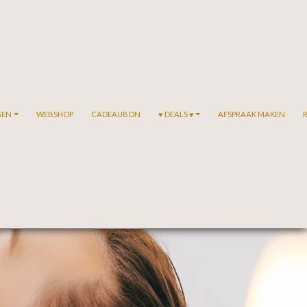
GEN
WEBSHOP
CADEAUBON
♥ DEALS ♥
AFSPRAAK MAKEN