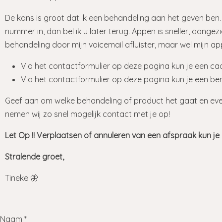
De kans is groot dat ik een behandeling aan het geven be
nummer in, dan bel ik u later terug. Appen is sneller, aangezie
behandeling door mijn voicemail afluister, maar wel mijn app
Via het contactformulier op deze pagina kun je een ca
Via het contactformulier op deze pagina kun je een beri
Geef aan om welke behandeling of product het gaat en even
nemen wij zo snel mogelijk contact met je op!
Let Op !! Verplaatsen of annuleren van een afspraak kun je h
Stralende groet,
Tineke 🦋
Naam *