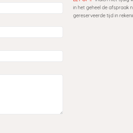
in het geheel de afspraak
gereserveerde tijd in reken