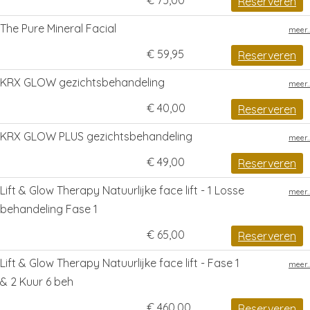
€ 75,00
Reserveren
The Pure Mineral Facial
meer..
€ 59,95
Reserveren
KRX GLOW gezichtsbehandeling
meer..
€ 40,00
Reserveren
KRX GLOW PLUS gezichtsbehandeling
meer..
€ 49,00
Reserveren
Lift & Glow Therapy Natuurlijke face lift - 1 Losse
meer..
behandeling Fase 1
€ 65,00
Reserveren
Lift & Glow Therapy Natuurlijke face lift - Fase 1
meer..
& 2 Kuur 6 beh
€ 460,00
Reserveren