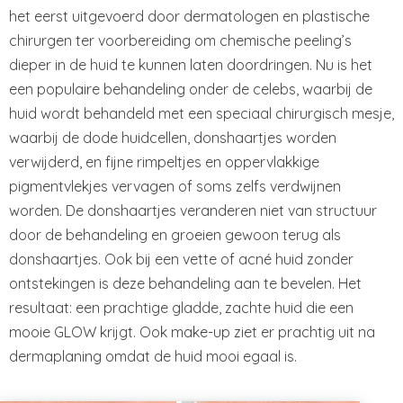
het eerst uitgevoerd door dermatologen en plastische
chirurgen ter voorbereiding om chemische peeling’s
dieper in de huid te kunnen laten doordringen. Nu is het
een populaire behandeling onder de celebs, waarbij de
huid wordt behandeld met een speciaal chirurgisch mesje,
waarbij de dode huidcellen, donshaartjes worden
verwijderd, en fijne rimpeltjes en oppervlakkige
pigmentvlekjes vervagen of soms zelfs verdwijnen
worden. De donshaartjes veranderen niet van structuur
door de behandeling en groeien gewoon terug als
donshaartjes. Ook bij een vette of acné huid zonder
ontstekingen is deze behandeling aan te bevelen. Het
resultaat: een prachtige gladde, zachte huid die een
mooie GLOW krijgt. Ook make-up ziet er prachtig uit na
dermaplaning omdat de huid mooi egaal is.