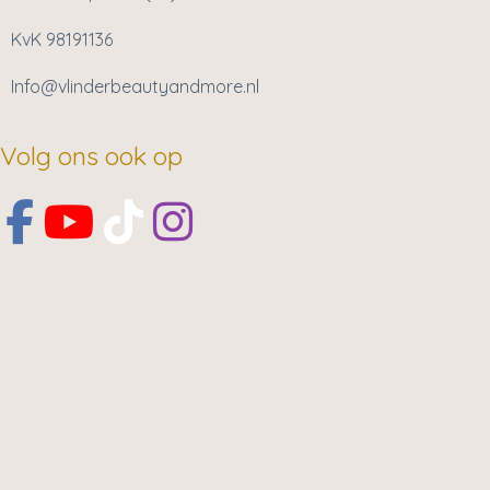
KvK 98191136
Info@vlinderbeautyandmore.nl
Volg ons ook op