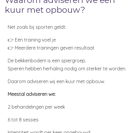
kuur met opbouw?
Net zoals bij sporten geldt:
👉 Eén training voel je
👉 Meerdere trainingen geven resultaat
De bekkenbodem is een spiergroep.
Spieren hebben herhaling nodig om sterker te worden.
Daarom adviseren wij een kuur met opbouw.
Meestal adviseren we:
2 behandelingen per week
6 tot 8 sessies
Intensiteit wordt per keer opgebouwd