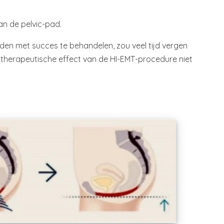
an de pelvic-pad.
den met succes te behandelen, zou veel tijd vergen
 therapeutische effect van de HI-EMT-procedure niet