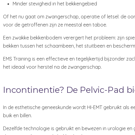
Minder stevigheid in het bekkengebied
Of het nu gaat om zwangerschap, operatie of letsel: de oorza
voor de getroffenen zijn ze meestal een taboe.
Een zwakke bekkenbodem verergert het probleem: zijn spi
bekken tussen het schaambeen, het stuitbeen en bescherm
EMS Training is een effectieve en tegelijkertijd bijzonder
het ideaal voor herstel na de zwangerschap.
Incontinentie? De Pelvic-Pad bi
In de esthetische geneeskunde wordt HI-EMT gebruikt als e
buik en billen.
Dezelfde technologie is gebruikt en bewezen in urologie en