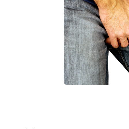
Online reserveren kennismaking behandeling