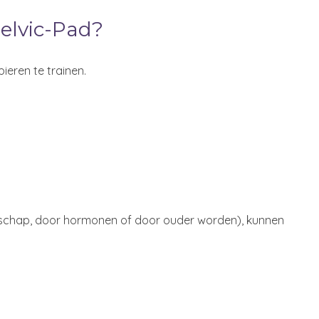
elvic-Pad?
eren te trainen.
rschap, door hormonen of door ouder worden), kunnen