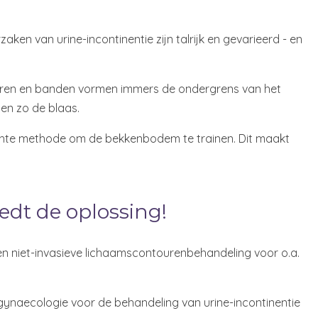
ken van urine-incontinentie zijn talrijk en gevarieerd - en
eren en banden vormen immers de ondergrens van het
en zo de blaas.
 zachte methode om de bekkenbodem te trainen. Dit maakt
edt de oplossing!
en niet-invasieve lichaamscontourenbehandeling voor o.a.
 gynaecologie voor de behandeling van urine-incontinentie