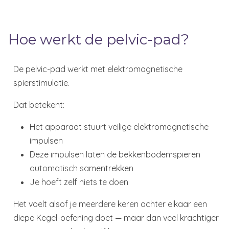
Online reserveren kennismaking behandeling
Hoe werkt de pelvic-pad?
De pelvic-pad werkt met elektromagnetische
spierstimulatie.
Dat betekent:
Het apparaat stuurt veilige elektromagnetische
impulsen
Deze impulsen laten de bekkenbodemspieren
automatisch samentrekken
Je hoeft zelf niets te doen
Het voelt alsof je meerdere keren achter elkaar een
diepe Kegel-oefening doet — maar dan veel krachtiger