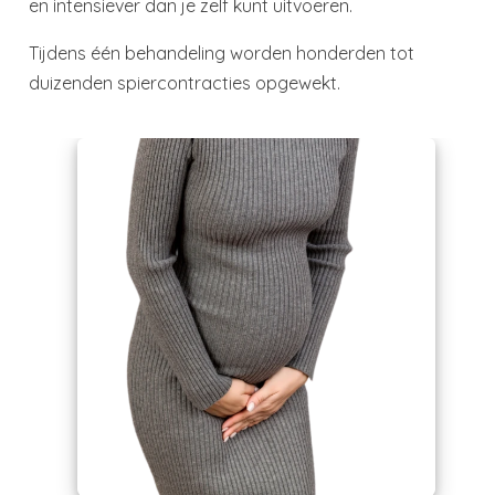
en intensiever dan je zelf kunt uitvoeren.
Tijdens één behandeling worden honderden tot
duizenden spiercontracties opgewekt.