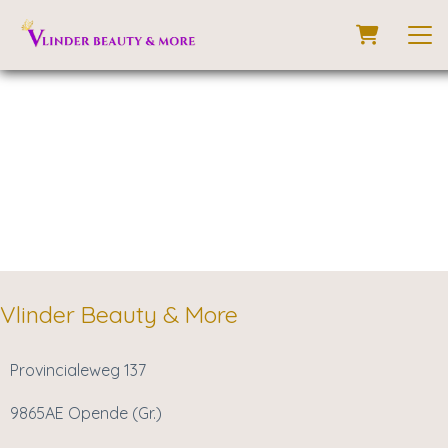
Vlinder Beauty & More
Provincialeweg 137
9865AE Opende (Gr.)