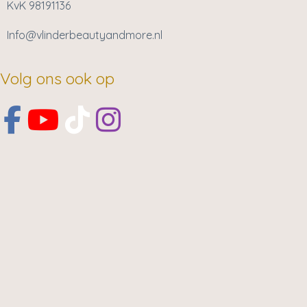
KvK 98191136
Info@vlinderbeautyandmore.nl
Volg ons ook op