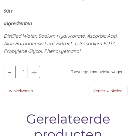
30ml
Ingrediënten
Distilled Water, Sodium Hyaluronate, Ascorbic Acid,
Aloe Barbadensis Leaf Extract, Tetrasodium EDTA,
Propylene Glycol, Phenoxyethanol.
-
+
Toevoegen aan winkelwagen
Winkelwagen
Verder winkelen
Gerelateerde
producten