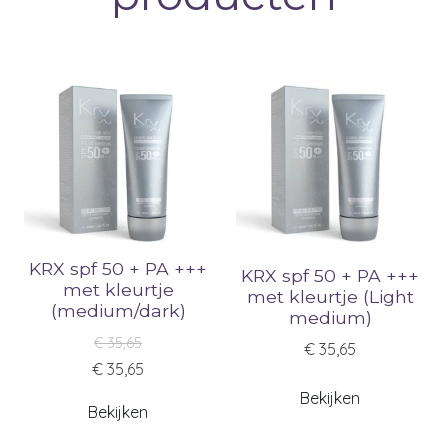
KRX spf 50 + PA +++
KRX spf 50 + PA +++
met kleurtje
met kleurtje (Light
(medium/dark)
medium)
€ 35,65
€ 35,65
€ 35,65
Bekijken
Bekijken