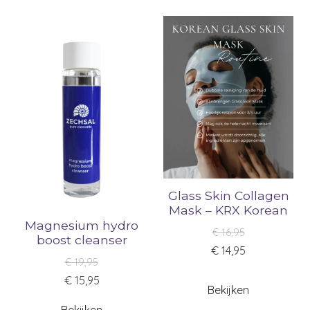
Glass Skin Collagen
Mask – KRX Korean
Magnesium hydro
€ 16,95
boost cleanser
€ 14,95
€ 19,95
€ 15,95
Bekijken
Bekijken