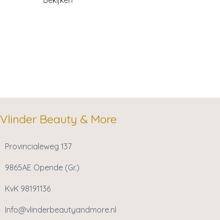
Vlinder Beauty & More
Provincialeweg 137
9865AE Opende (Gr.)
KvK 98191136
Info@vlinderbeautyandmore.nl