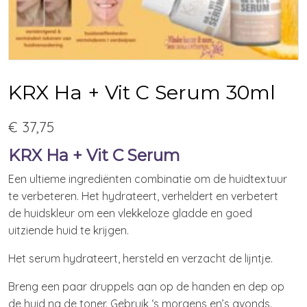
KRX Ha + Vit C Serum 30ml
€ 37,75
KRX Ha + Vit C Serum
Een ultieme ingrediënten combinatie om de huidtextuur
te verbeteren. Het hydrateert, verheldert en verbetert
de huidskleur om een ​​vlekkeloze gladde en goed
uitziende huid te krijgen.
Het serum hydrateert, hersteld en verzacht de lijntje.
Breng een paar druppels aan op de handen en dep op
de huid na de toner. Gebruik ‘s morgens en’s avonds.