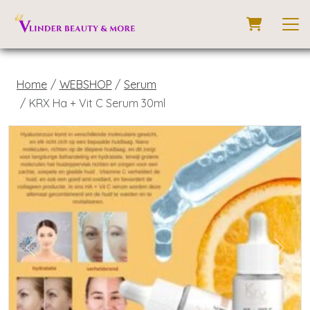
Home
WEBSHOP
Serum
KRX Ha + Vit C Serum 30ml
Previous
Next