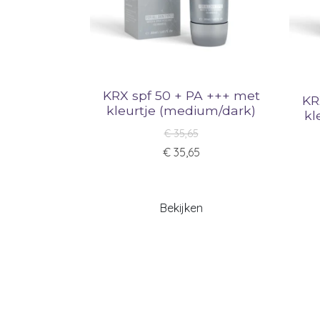
KRX spf 50 + PA +++ met
KR
kleurtje (medium/dark)
kl
€ 35,65
€ 35,65
Bekijken