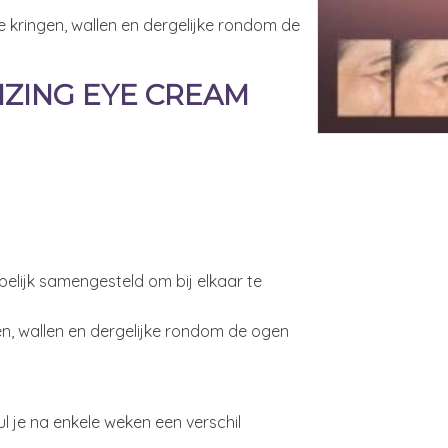
re kringen, wallen en dergelijke rondom de
LIZING EYE CREAM
pelijk samengesteld om bij elkaar te
gen, wallen en dergelijke rondom de ogen
ul je na enkele weken een verschil