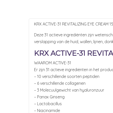
KRX ACTIVE-31 REVITALIZING EYE CREAM 1
Deze 31 actieve ingrediënten zijn wetens
verslapping van de huid, wallen, lijnen, d
KRX ACTIVE-31 REVIT
WAAROM ACTIVE-31
Er zijn 31 actieve ingrediënten in het produc
– 10 verschillende soorten peptiden
– 6 verschillende collagenen
– 3 Molecuulgewicht van hyaluronzuur
– Panax Ginseng
– Lactobacillus
– Niacinamide