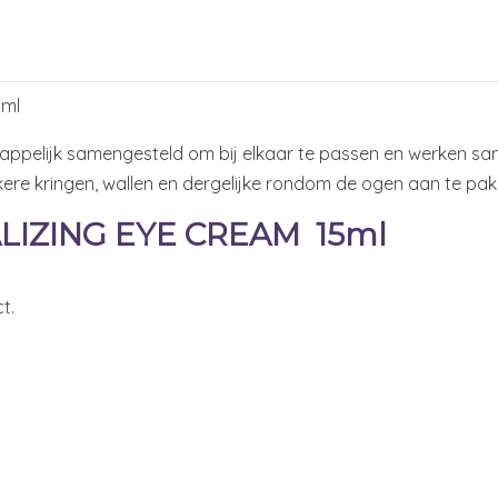
5ml
chappelijk samengesteld om bij elkaar te passen en werken 
onkere kringen, wallen en dergelijke rondom de ogen aan te pak
ALIZING EYE CREAM 15ml
t.