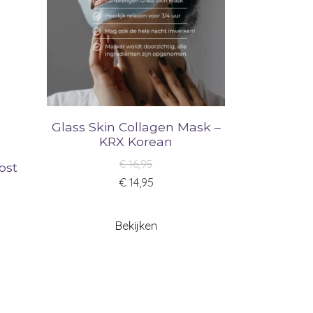
Glass Skin Collagen Mask –
KRX Korean
€ 16,95
ost
€ 14,95
Bekijken