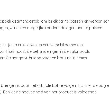
chappelijk samengesteld om bij elkaar te passen en werken 
ringen, wallen en dergelijke rondom de ogen aan te pakken.
g zul je na enkele weken een verschil bemerken.
or thuis naast de behandelingen in de salon zoals
lers/ traangoot, huidbooster en botuline injecties.
rengen is door het orbitale bot te volgen, inclusief de oogl
n). Een kleine hoeveelheid van het product is voldoende.