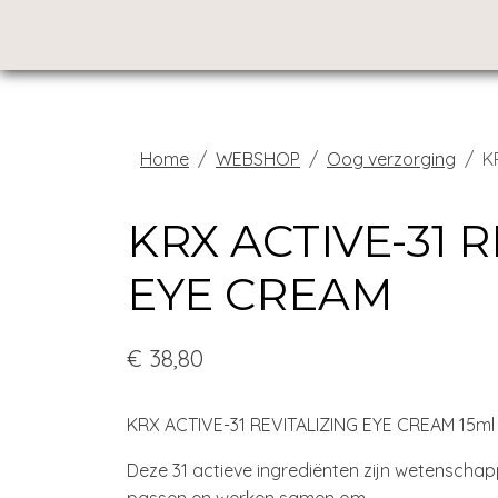
Home
WEBSHOP
Oog verzorging
K
KRX ACTIVE-31 
EYE CREAM
€ 38,80
KRX ACTIVE-31 REVITALIZING EYE CREAM 15ml
Deze 31 actieve ingrediënten zijn wetenschap
passen en werken samen om