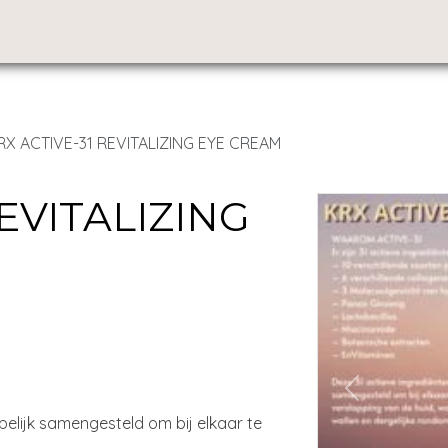
RX ACTIVE-31 REVITALIZING EYE CREAM
REVITALIZING
Previous
pelijk samengesteld om bij elkaar te