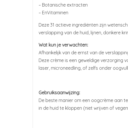
– Botanische extracten
– EnVitaminen
Deze 31 actieve ingrediënten zijn wetens
verslapping van de huid, lijnen, donkere k
Wat kun je verwachten:
Afhankelijk van de ernst van de verslappin
Deze crème is een geweldige verzorging vo
laser, microneedling, of zelfs onder oogvul
Gebruiksaanwijzing:
De beste manier om een ​​oogcrème aan te b
in de huid te kloppen (niet wrijven of vege