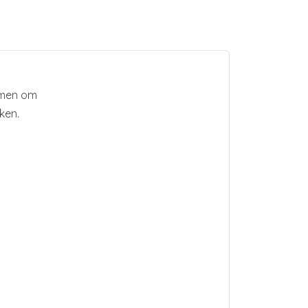
samen om
ken.