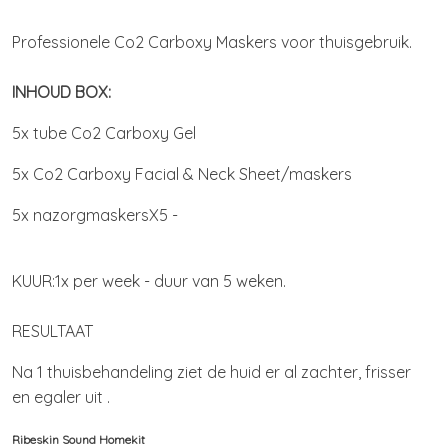
Professionele Co2 Carboxy Maskers voor thuisgebruik.
INHOUD BOX:
5x tube Co2 Carboxy Gel
5x Co2 Carboxy Facial & Neck Sheet/maskers
5x nazorgmaskersX5 -
KUUR:1x per week - duur van 5 weken.
RESULTAAT
Na 1 thuisbehandeling ziet de huid er al zachter, frisser
en egaler uit .
Ribeskin Sound Homekit