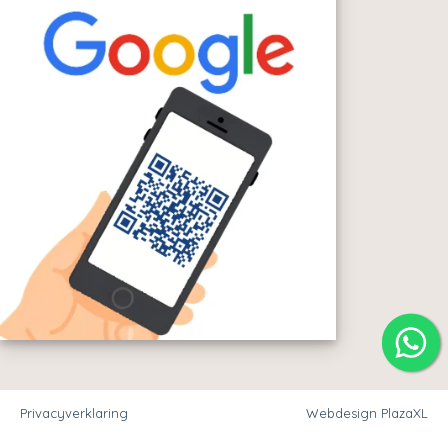
Privacyverklaring
Webdesign PlazaXL