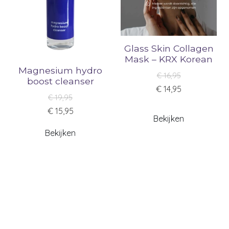
Glass Skin Collagen
Mask – KRX Korean
Magnesium hydro
€ 16,95
boost cleanser
€ 14,95
€ 19,95
€ 15,95
Bekijken
Bekijken