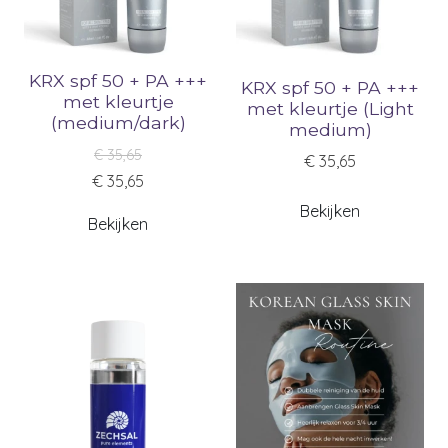
KRX spf 50 + PA +++
KRX spf 50 + PA +++
met kleurtje
met kleurtje (Light
(medium/dark)
medium)
€ 35,65
€ 35,65
€ 35,65
Bekijken
Bekijken