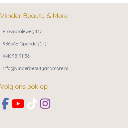
Vlinder Beauty & More
Provincialeweg 137
9865AE Opende (Gr.)
KvK 98191136
Info@vlinderbeautyandmore.nl
Volg ons ook op