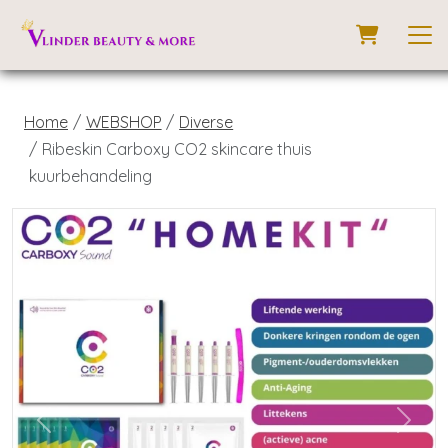
Home
WEBSHOP
Diverse
Ribeskin Carboxy CO2 skincare thuis
kuurbehandeling
Previous
Next